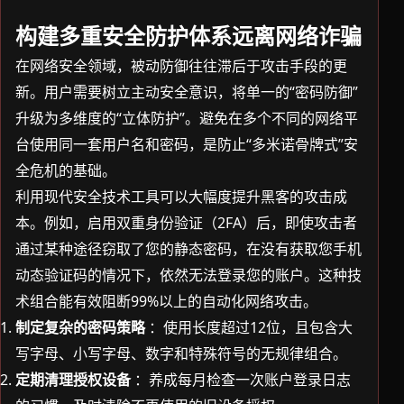
构建多重安全防护体系远离网络诈骗
在网络安全领域，被动防御往往滞后于攻击手段的更
新。用户需要树立主动安全意识，将单一的“密码防御”
升级为多维度的“立体防护”。避免在多个不同的网络平
台使用同一套用户名和密码，是防止“多米诺骨牌式”安
全危机的基础。
利用现代安全技术工具可以大幅度提升黑客的攻击成
本。例如，启用双重身份验证（2FA）后，即使攻击者
通过某种途径窃取了您的静态密码，在没有获取您手机
动态验证码的情况下，依然无法登录您的账户。这种技
术组合能有效阻断99%以上的自动化网络攻击。
制定复杂的密码策略
：使用长度超过12位，且包含大
写字母、小写字母、数字和特殊符号的无规律组合。
定期清理授权设备
：养成每月检查一次账户登录日志