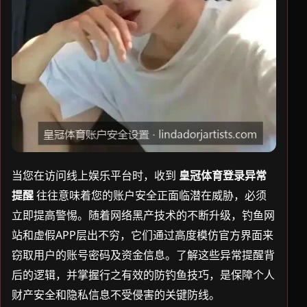
当您在访问线上娱乐平台时，收到
皇冠体育登录异常
提醒
往往意味着您的账户安全正面临潜在威胁，必须
立即提高警惕。随着网络黑产技术的不断升级，钓鱼网
站和虚假APP层出不穷，它们通过高度模仿官方界面来
窃取用户的账号密码及资金信息。了解这些异常提醒背
后的逻辑，并掌握行之有效的防钓鱼技巧，是保障个人
财产安全和隐私信息不受侵害的关键防线。