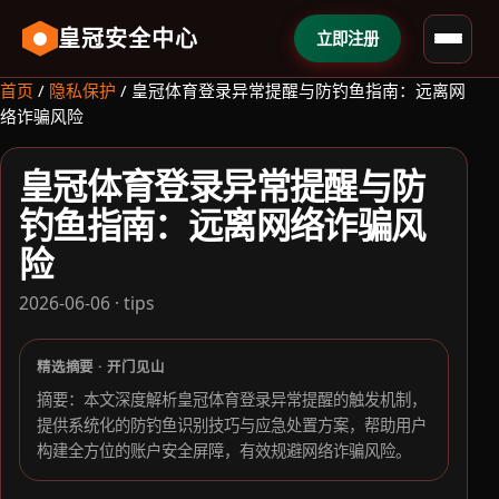
皇冠安全中心
立即注册
跳
首页
/
隐私保护
/
皇冠体育登录异常提醒与防钓鱼指南：远离网
首 页
络诈骗风险
到
正
安全服务
文
皇冠体育登录异常提醒与防
钓鱼指南：远离网络诈骗风
视频指南
险
安全洞察
2026-06-06 · tips
关于我们
精选摘要 · 开门见山
摘要：本文深度解析皇冠体育登录异常提醒的触发机制，
常见问题
提供系统化的防钓鱼识别技巧与应急处置方案，帮助用户
构建全方位的账户安全屏障，有效规避网络诈骗风险。
新闻资讯