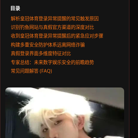
目录
解析皇冠体育登录异常提醒的常见触发原因
识别钓鱼网站与真假官方渠道的深度对比
收到皇冠体育登录异常提醒后的紧急应对步骤
构建多重安全防护体系远离网络诈骗
真假登录界面多维度特征对比
专家总结：未来数字娱乐安全的前瞻趋势
常见问题解答 (FAQ)