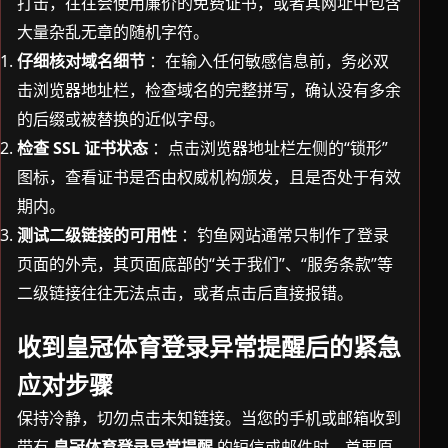
打击，往往会使用廉价的免费证书，或者其网址中包含
大量杂乱无章的随机字符。
仔细核对域名细节
：在输入任何敏感信息前，务必双
击浏览器地址栏，检查域名的完整拼写，确认没有多余
的后缀或被替换的近似字母。
检查 SSL 证书状态
：点击浏览器地址栏左侧的“锁形”
图标，查看证书是否由权威机构颁发，且是否处于有效
期内。
测试二级链接的可用性
：钓鱼网站通常只制作了登录
页面的外壳，其页面底部的“关于我们”、“服务条款”等
二级链接往往无法点击，或者点击后直接报错。
收到皇冠体育登录异常提醒后的紧急
应对步骤
保持冷静，切勿点击未知链接。当您的手机或邮箱收到
带有
皇冠体育登录异常提醒
的短信或邮件时，首要原