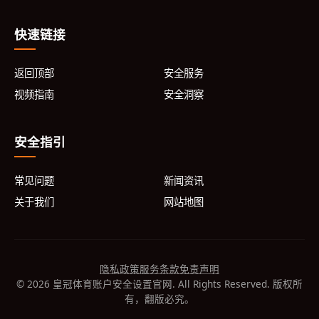
快速链接
返回顶部
安全服务
视频指南
安全洞察
安全指引
常见问题
新闻资讯
关于我们
网站地图
隐私政策
服务条款
免责声明
© 2026 皇冠体育账户安全设置官网. All Rights Reserved. 版权所
有，翻版必究。