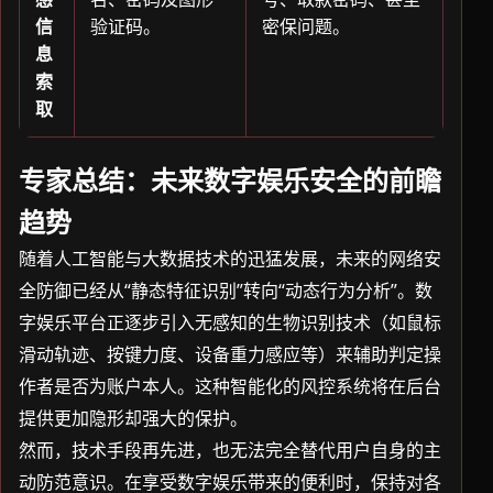
信
验证码。
密保问题。
息
索
取
专家总结：未来数字娱乐安全的前瞻
趋势
随着人工智能与大数据技术的迅猛发展，未来的网络安
全防御已经从“静态特征识别”转向“动态行为分析”。数
字娱乐平台正逐步引入无感知的生物识别技术（如鼠标
滑动轨迹、按键力度、设备重力感应等）来辅助判定操
作者是否为账户本人。这种智能化的风控系统将在后台
提供更加隐形却强大的保护。
然而，技术手段再先进，也无法完全替代用户自身的主
动防范意识。在享受数字娱乐带来的便利时，保持对各