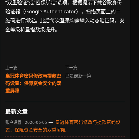
“双重验证”或“密保绑定”选项。根据提示下载谷歌身份
验证器（Google Authenticator），扫描页面上的二
维码进行绑定。此后每次登录均需输入动态验证码，安
全等级将呈指数级提升。
上一篇
下一篇
皇冠体育密码修改与提款密
已是最新一篇
码设置：保障资金安全的双
重屏障
最新文章
—
皇冠体育密码修改与提款密码设
账户设置 ·
2026-06-05
置：保障资金安全的双重屏障